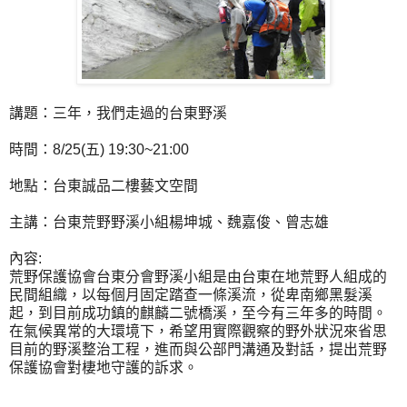
講題：三年，我們走過的台東野溪
時間：8/25(五) 19:30~21:00
地點：台東誠品二樓藝文空間
主講：台東荒野野溪小組楊坤城、魏嘉俊、曾志雄
內容:
荒野保護協會台東分會野溪小組是由台東在地荒野人組成的
民間組織，以每個月固定踏查一條溪流，從卑南鄉黑髮溪
起，到目前成功鎮的麒麟二號橋溪，至今有三年多的時間。
在氣候異常的大環境下，希望用實際觀察的野外狀況來省思
目前的野溪整治工程，進而與公部門溝通及對話，提出荒野
保護協會對棲地守護的訴求。