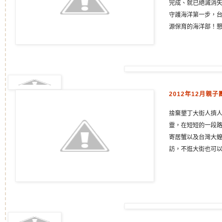
完成、就已絕滅消
守護海洋第一步，
源保育的海洋部！
2012年12月親
捨棄墾丁大街人擠
靈，在短短的一段
寄居蟹以及台灣大蝗
訪，不逛大街也可