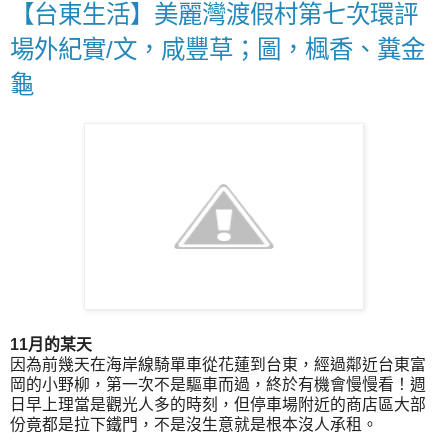
【台東生活】美麗灣渡假村第七次環評
場外紀實/文，咸豐草；圖，楓香、糞金
龜
11月的某天
因為前幾天在海岸線騎單車從花蓮到台東，經過鄰近台東富
岡的小野柳，第一次不是驅車而過，終於有機會慢慢看！週
日早上理當是觀光人多的時刻，但停車場附近的商店區大部
份竟都是拉下鐵門，不是沒生意就是根本沒人承租。