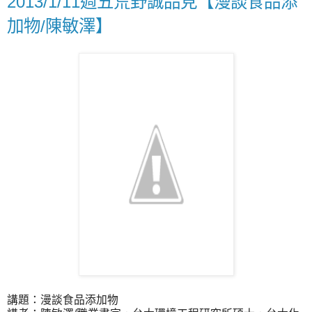
2013/1/11週五荒野誠品見【漫談食品添
加物/陳敏澤】
講題：漫談食品添加物