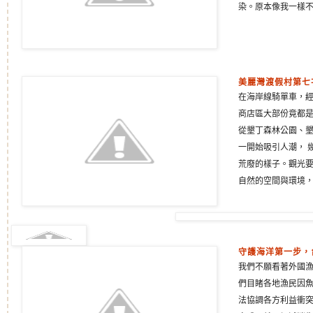
染。原本像我一樣
美麗灣渡假村第七
在海岸線騎單車，
商店區大部份竟都
從墾丁森林公園、墾
一開始吸引人潮， 
荒廢的樣子。觀光
自然的空間與環境
守護海洋第一步，
我們不願看著外國
們目睹各地漁民因
法協調各方利益衝