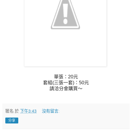
單張：20元
套組(三張一套)：50元
請洽分會購買～
匿名
於
下午3:43
沒有留言:
分享