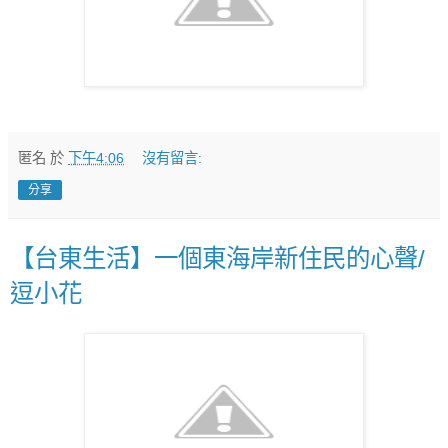
匿名
於
下午4:06
沒有留言:
分享
【台東生活】一個東海岸新住民的心聲/
逗小花