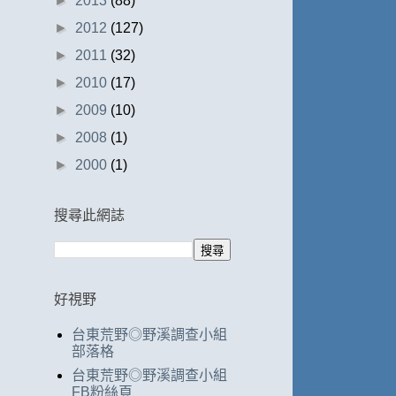
►
2013
(88)
►
2012
(127)
►
2011
(32)
►
2010
(17)
►
2009
(10)
►
2008
(1)
►
2000
(1)
搜尋此網誌
好視野
台東荒野◎野溪調查小組
部落格
台東荒野◎野溪調查小組
FB粉絲頁