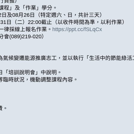
行負擔）
課程」及「作業」學分。
12日及08月26日（特定週六、日，共計三天）
月31日（二）22:00截止（以收件時間為準，以利作業）
一律採線上報名作業。
https://ppt.cc/fSLqCx
89)219-020）
成為氣候變遷能源推廣志工，並以執行「生活中的節能綠活
當日「培訓說明會」中說明。
點等臨時狀況，機動調整課程內容。
費。