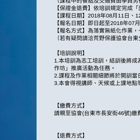
（課程中的餐點及交通費由學員另
【保證金退費】依培訓規定完成「
【課程日期】2018年08月11日、
【報名日期】即日起至2018年07
【報名方式】為落實無紙化作業，
（若有疑問請洽荒野保護協會台東分會(0
【培訓說明】
1.本培訓為志工培訓，結訓後將
作坊」推廣活動為任務。
2.課程及作業相關細節將於開訓
3.本會得視講師、天候或上課地
【繳費方式】
請親至協會(台東市長安街46號)繳
【退費方式】