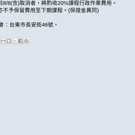
8/8(含)取消者，將酌收20%課程行政作業費用。
亦不予保留費用至下期課程。(保證金異同)
會：台東市長安街46號。