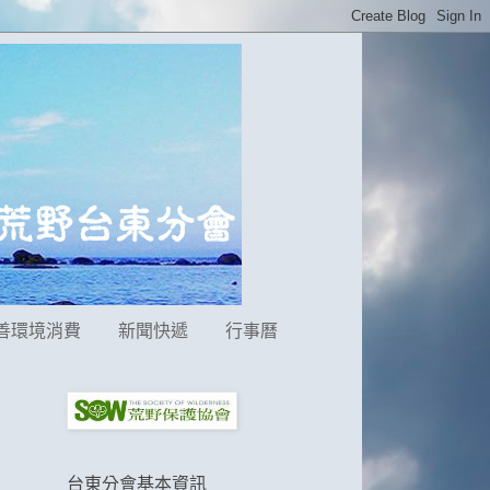
善環境消費
新聞快遞
行事曆
台東分會基本資訊