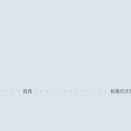
首頁
較舊的文