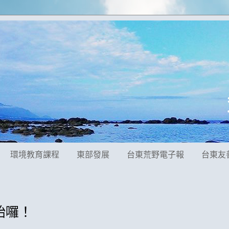
環境教育課程
東部發展
台東荒野電子報
台東友
始囉！