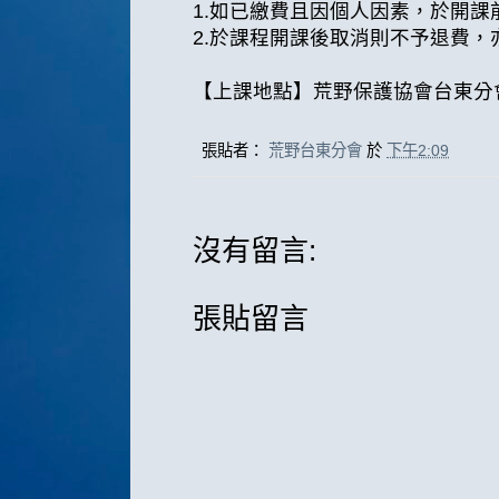
1.如已繳費且因個人因素，於開課前
2.於課程開課後取消則不予退費，
【上課地點】荒野保護協會台東分
張貼者：
荒野台東分會
於
下午2:09
沒有留言:
張貼留言