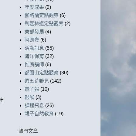
年度成果
(2)
伽路蘭定點觀察
(6)
利嘉林道定點觀察
(2)
東部發展
(4)
阿朗壹
(6)
活動訊息
(55)
海洋保育
(32)
推廣講師
(6)
都蘭山定點觀察
(30)
週五荒野見
(142)
電子報
(10)
影展
(3)
社
課程訊息
(26)
親子自然教育
(19)
熱門文章