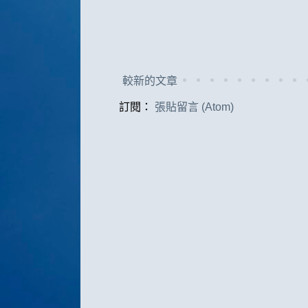
較新的文章
訂閱：
張貼留言 (Atom)