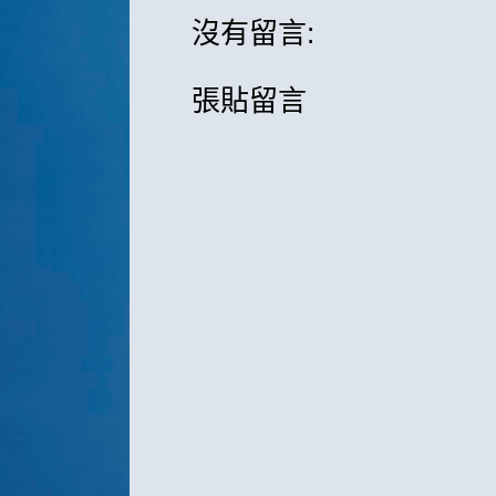
沒有留言:
張貼留言