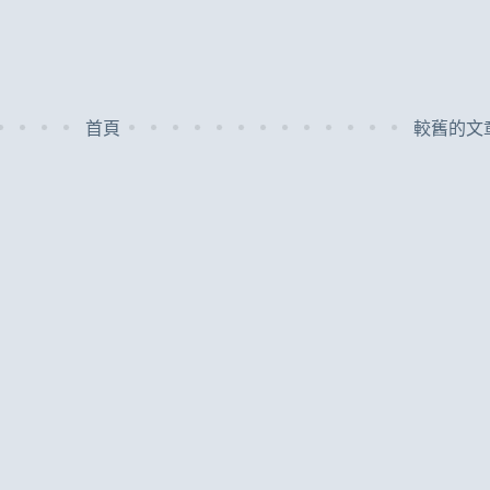
首頁
較舊的文