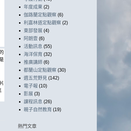
年度成果
(2)
伽路蘭定點觀察
(6)
利嘉林道定點觀察
(2)
東部發展
(4)
阿朗壹
(6)
活動訊息
(55)
的
海洋保育
(32)
是
推廣講師
(6)
都蘭山定點觀察
(30)
週五荒野見
(142)
片
電子報
(10)
片
影展
(3)
課程訊息
(26)
親子自然教育
(19)
熱門文章