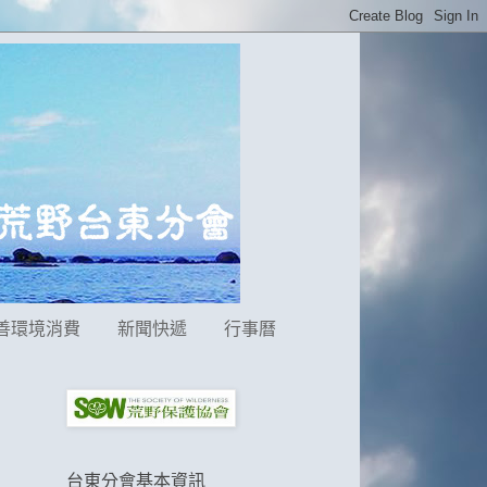
善環境消費
新聞快遞
行事曆
台東分會基本資訊