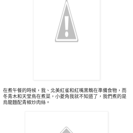
在煮午餐的時候，我、北美紅雀和紅嘴黑鵯在準備食物，而
冬青木和天堂鳥在煮菜，小菱角我就不知道了，我們煮的是
烏龍麵配青椒炒肉絲。