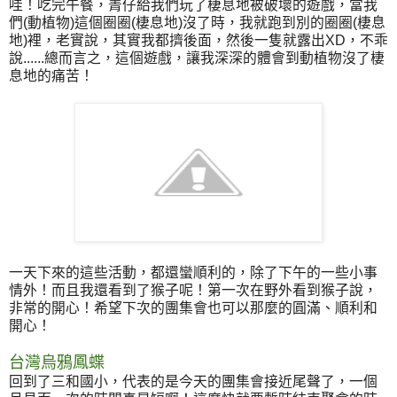
哇！吃完午餐，菁仔給我們玩了棲息地被破壞的遊戲，當我
們(動植物)這個圈圈(棲息地)沒了時，我就跑到別的圈圈(棲息
地)裡，老實說，其實我都擠後面，然後一隻就露出XD，不乖
說......總而言之，這個遊戲，讓我深深的體會到動植物沒了棲
息地的痛苦！
一天下來的這些活動，都還蠻順利的，除了下午的一些小事
情外！而且我還看到了猴子呢！第一次在野外看到猴子說，
非常的開心！希望下次的團集會也可以那麼的圓滿、順利和
開心！
台灣烏鴉鳳蝶
回到了三和國小，代表的是今天的團集會接近尾聲了，一個