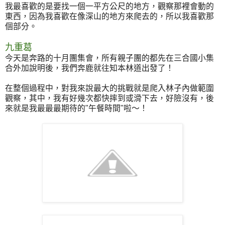
我最喜歡的是要找一個一平方公尺的地方，觀察那裡會動的
東西，因為我喜歡在像深山的地方來爬去的，所以我喜歡那
個部分。
九重葛
今天是奔路的十月團集會，所有親子團的都先在三合國小集
合外加說明後，我們奔鹿就往知本林道出發了！
在整個過程中，對我來說最大的挑戰就是爬入林子內做範圍
觀察，其中，我有好幾次都快摔到或滑下去，好險沒有，後
來就是我最最最期待的"午餐時間"啦～！