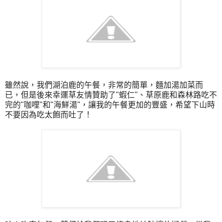
雖然說，我們湖泊鹿的午餐，非常的簡單，麵加湯加菜而
已，但是後來幸運草友情贊助了"蝦仁"、草原鹿和森林路吃不
完的"咖哩"和"海鮮湯"，讓我的午餐更加的豐盛，希望下山時
不要因為吃太飽而吐了！