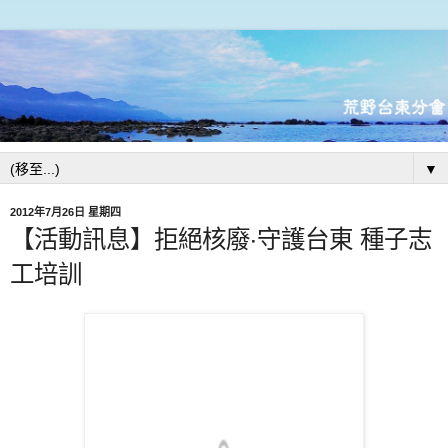
▼
2012年7月26日 星期四
【活動訊息】拒絕核廢‧守護台東 種子志
工培訓