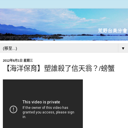
▼
2012年8月1日 星期三
【海洋保育】塑誰殺了信天翁？/螃蟹