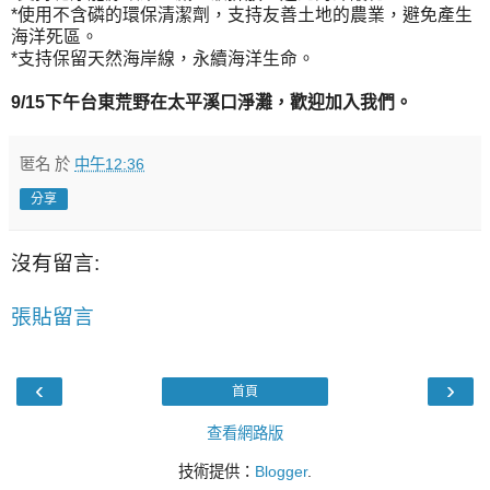
*使用不含磷的環保清潔劑，支持友善土地的農業，避免產生
海洋死區。
*支持保留天然海岸線，永續海洋生命。
9/15下午台東荒野在太平溪口淨灘，歡迎加入我們。
匿名
於
中午12:36
分享
沒有留言:
張貼留言
‹
›
首頁
查看網路版
技術提供：
Blogger
.