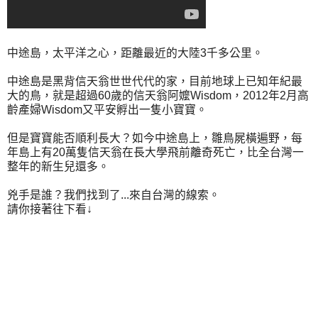
中途島，太平洋之心，距離最近的大陸3千多公里。
中途島是黑背信天翁世世代代的家，目前地球上已知年紀最
大的鳥，就是超過60歲的信天翁阿嬤Wisdom，2012年2月高
齡產婦Wisdom又平安孵出一隻小寶寶。
但是寶寶能否順利長大？如今中途島上，雛鳥屍橫遍野，每
年島上有20萬隻信天翁在長大學飛前離奇死亡，比全台灣一
整年的新生兒還多。
兇手是誰？我們找到了...來自台灣的線索。
請你接著往下看↓