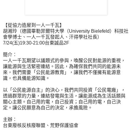
【從協力造屋到一人一千瓦】
胡湘玲（德國畢勒菲爾特大學（University Bielefeld）科技社
會學博士、一人一千瓦發起人、汗得學社社長）
7/24(五)19:30-21:00台東誠品2F
簡介：
一人一千瓦期望以議題式的參與，喚醒公民對能源的重視，
讓能源與生活緊密連結。因此，為確保我們共同的能源未
來，我們需要「公民能源教育」，讓我們不僅擁有能源意
識，也具備能源知識。
以「公民能源自主」的決心，我們共同投資「公民電廠」，
透過群眾的力量，連結發電與生活，讓能源成為生活話題與
關心主題。自己用的電，自己投資；自己用的電，自己決
定。讓公民願意為自己的決定，承擔風險。
主辦：
台東廢核反核廢聯盟、荒野保護協會