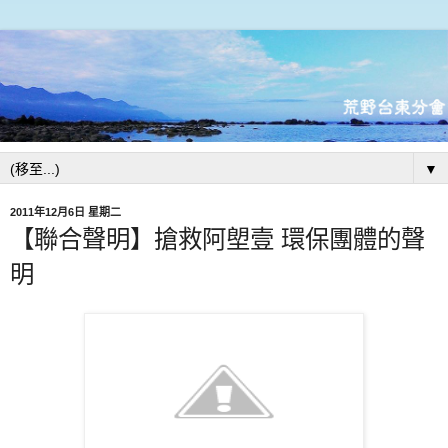
▼
2011年12月6日 星期二
【聯合聲明】搶救阿塱壹 環保團體的聲
明