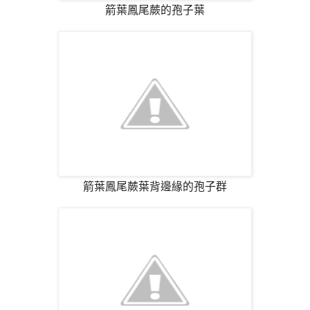
箭葉鳳尾蕨的孢子葉
箭葉鳳尾蕨葉背邊緣的孢子群