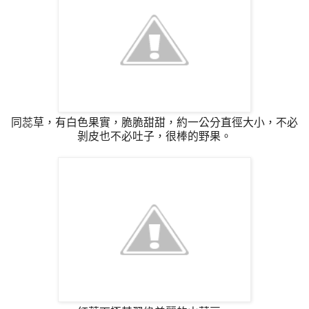
同蕊草，有白色果實，脆脆甜甜，約一公分直徑大小，不必
剝皮也不必吐子，很棒的野果。