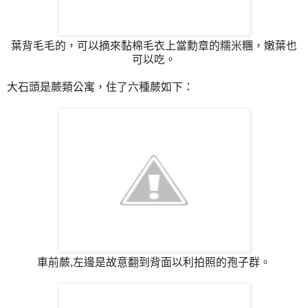
葉背毛毛的，可以摘來黏棉毛衣上當勳章的糯米糰，嫩葉也
可以吃。
大石頭是蕨類公寓，住了六種蕨如下：
車前蕨,左邊是故意翻到背面以利拍照的孢子群。