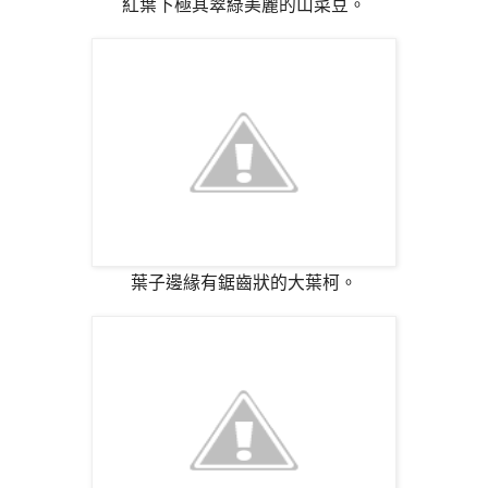
紅葉下極其翠綠美麗的山菜豆。
葉子邊緣有鋸齒狀的大葉柯。