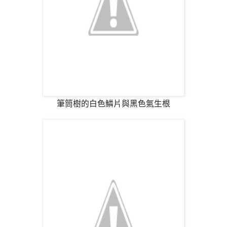
筆筒樹的白色鱗片與黑色氣生根