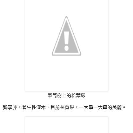
筆筒樹上的松葉蕨
鵝掌藤，著生性灌木，目前長黃果，一大串一大串的美麗。