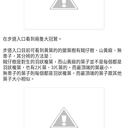
在步道入口看到兩隻大冠鷲。
步道入口目前可看到黃葉的的變葉樹有賊仔樹、山黃麻、無
患子，其分辨的方法是：
賊仔樹是對生的羽狀複葉，而山黃麻的葉子並不是每個都是
羽狀複葉，也有2片葉、3片葉的，而最頂端的葉最小。
無患子的葉子則每個都是羽狀複葉，而最頂端的葉子跟其他
葉子大小相似。