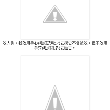
咬人狗。我敢用手心(毛細恐較少)去摸它不會被咬，但不敢用
手背(毛細孔多)去碰它。