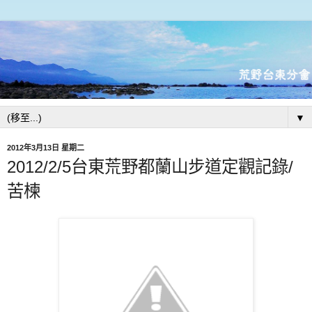
▼
2012年3月13日 星期二
2012/2/5台東荒野都蘭山步道定觀記錄/
苦楝