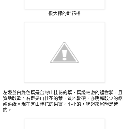
很大棵的幹花榕
左邊蒼白綠色葉是台灣山桂花的葉，葉緣較密的鋸齒狀，且
質地較軟。右邊是山桂花的葉，質地較硬，亦明顯較少的鋸
齒葉緣。現在有山桂花的果實，小小的，吃起來尾韻是苦
的。