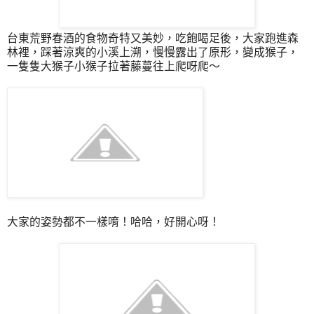
台東荒野春酒的食物奇特又美妙，吃飽喝足後，大家跑進森
林裡，踩著涼爽的小溪上溯，慢慢露出了原形，變成猴子，
一隻隻大猴子小猴子拉著藤蔓往上爬呀爬～
大家的姿勢都不一樣唷！哈哈，好開心呀！